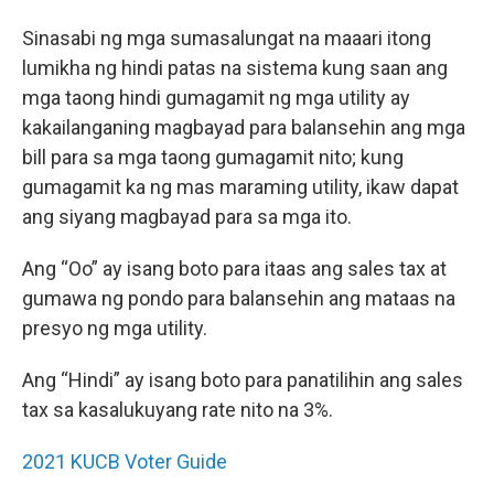
Sinasabi ng mga sumasalungat na maaari itong
lumikha ng hindi patas na sistema kung saan ang
mga taong hindi gumagamit ng mga utility ay
kakailanganing magbayad para balansehin ang mga
bill para sa mga taong gumagamit nito; kung
gumagamit ka ng mas maraming utility, ikaw dapat
ang siyang magbayad para sa mga ito.
Ang “Oo” ay isang boto para itaas ang sales tax at
gumawa ng pondo para balansehin ang mataas na
presyo ng mga utility.
Ang “Hindi” ay isang boto para panatilihin ang sales
tax sa kasalukuyang rate nito na 3%.
2021 KUCB Voter Guide