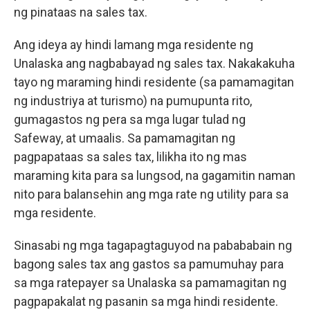
ng pinataas na sales tax.
Ang ideya ay hindi lamang mga residente ng
Unalaska ang nagbabayad ng sales tax. Nakakakuha
tayo ng maraming hindi residente (sa pamamagitan
ng industriya at turismo) na pumupunta rito,
gumagastos ng pera sa mga lugar tulad ng
Safeway, at umaalis. Sa pamamagitan ng
pagpapataas sa sales tax, lilikha ito ng mas
maraming kita para sa lungsod, na gagamitin naman
nito para balansehin ang mga rate ng utility para sa
mga residente.
Sinasabi ng mga tagapagtaguyod na pabababain ng
bagong sales tax ang gastos sa pamumuhay para
sa mga ratepayer sa Unalaska sa pamamagitan ng
pagpapakalat ng pasanin sa mga hindi residente.