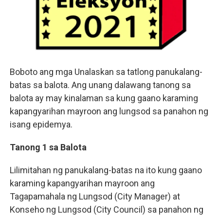
Boboto ang mga Unalaskan sa tatlong panukalang-
batas sa balota. Ang unang dalawang tanong sa
balota ay may kinalaman sa kung gaano karaming
kapangyarihan mayroon ang lungsod sa panahon ng
isang epidemya.
Tanong 1 sa Balota
Lilimitahan ng panukalang-batas na ito kung gaano
karaming kapangyarihan mayroon ang
Tagapamahala ng Lungsod (City Manager) at
Konseho ng Lungsod (City Council) sa panahon ng