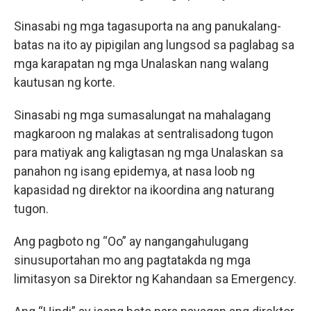
Sinasabi ng mga tagasuporta na ang panukalang-
batas na ito ay pipigilan ang lungsod sa paglabag sa
mga karapatan ng mga Unalaskan nang walang
kautusan ng korte.
Sinasabi ng mga sumasalungat na mahalagang
magkaroon ng malakas at sentralisadong tugon
para matiyak ang kaligtasan ng mga Unalaskan sa
panahon ng isang epidemya, at nasa loob ng
kapasidad ng direktor na ikoordina ang naturang
tugon.
Ang pagboto ng “Oo” ay nangangahulugang
sinusuportahan mo ang pagtatakda ng mga
limitasyon sa Direktor ng Kahandaan sa Emergency.