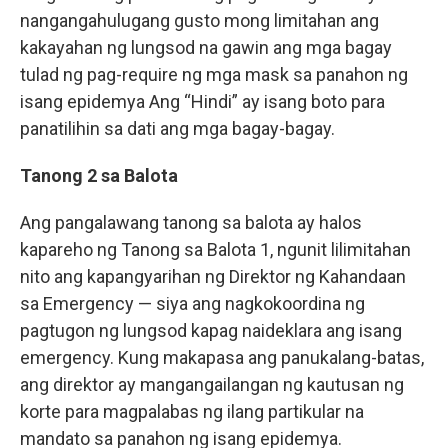
nangangahulugang gusto mong limitahan ang
kakayahan ng lungsod na gawin ang mga bagay
tulad ng pag-require ng mga mask sa panahon ng
isang epidemya Ang “Hindi” ay isang boto para
panatilihin sa dati ang mga bagay-bagay.
Tanong 2 sa Balota
Ang pangalawang tanong sa balota ay halos
kapareho ng Tanong sa Balota 1, ngunit lilimitahan
nito ang kapangyarihan ng Direktor ng Kahandaan
sa Emergency — siya ang nagkokoordina ng
pagtugon ng lungsod kapag naideklara ang isang
emergency. Kung makapasa ang panukalang-batas,
ang direktor ay mangangailangan ng kautusan ng
korte para magpalabas ng ilang partikular na
mandato sa panahon ng isang epidemya.