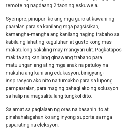
remote ng nagdaang 2 taon ng eskuwela.
Syempre, pinupuri ko ang mga guro at kawani ng
paaralan para sa kanilang mga pagsisikap,
kamangha-mangha ang kanilang naging trabaho sa
kabila ng lahat ng kaguluhan at gusto kong mas
makatulong sakaling may mangyari ulit. Pagkatapos
makita ang kanilang ginawang trabaho para
matulungan ang ating mga anak na patuloy na
makuha ang kanilang edukasyon, binigyang-
inspirasyon ako nito na tumakbo para sa lupong
pampaaralan, para maging bahagi ako ng solusyon
sa halip na magsalita lang tungkol dito.
Salamat sa paglalaan ng oras na basahin ito at
pinahahalagahan ko ang inyong suporta sa mga
paparating na eleksyon.